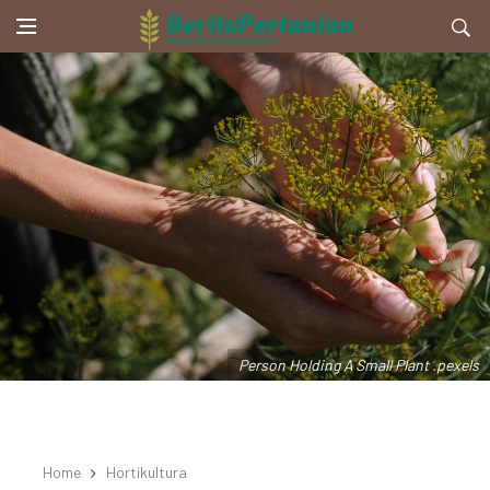
Person Holding A Small Plant .pexels
Home
Hortikultura