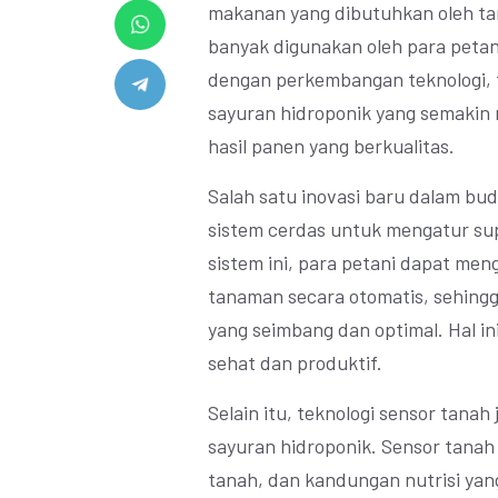
makanan yang dibutuhkan oleh tan
banyak digunakan oleh para petan
dengan perkembangan teknologi, t
sayuran hidroponik yang semaki
hasil panen yang berkualitas.
Salah satu inovasi baru dalam bu
sistem cerdas untuk mengatur sup
sistem ini, para petani dapat men
tanaman secara otomatis, sehin
yang seimbang dan optimal. Hal i
sehat dan produktif.
Selain itu, teknologi sensor tanah
sayuran hidroponik. Sensor tana
tanah, dan kandungan nutrisi yang