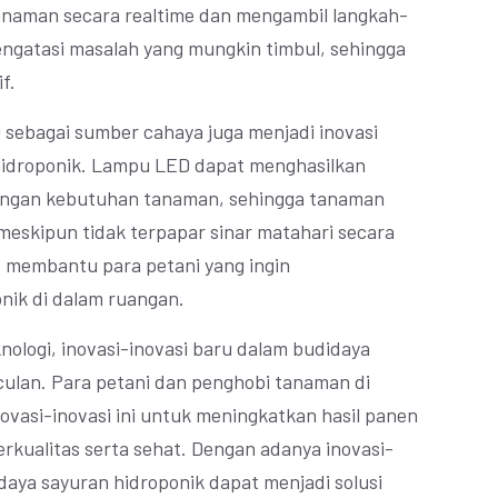
anaman secara realtime dan mengambil langkah-
ngatasi masalah yang mungkin timbul, sehingga
f.
 sebagai sumber cahaya juga menjadi inovasi
hidroponik. Lampu LED dapat menghasilkan
dengan kebutuhan tanaman, sehingga tanaman
eskipun tidak terpapar sinar matahari secara
at membantu para petani yang ingin
ik di dalam ruangan.
ologi, inovasi-inovasi baru dalam budidaya
ulan. Para petani dan penghobi tanaman di
vasi-inovasi ini untuk meningkatkan hasil panen
rkualitas serta sehat. Dengan adanya inovasi-
daya sayuran hidroponik dapat menjadi solusi