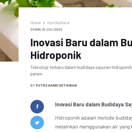
Home
Hortikultura
SENIN, 15 JULI 2024
Inovasi Baru dalam B
Hidroponik
Teknologi terbaru dalam budidaya sayuran hidroponi
panen.
BY
PUTRA HANDI SETIAWAN
Inovasi Baru dalam Budidaya Sa
Hidroponik adalah metode budid
melainkan menggunakan air yang 