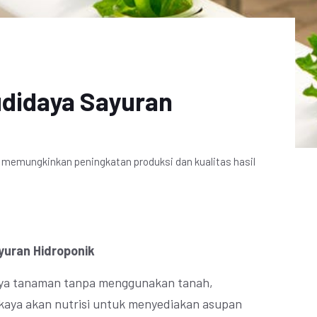
udidaya Sayuran
k memungkinkan peningkatan produksi dan kualitas hasil
yuran Hidroponik
aya tanaman tanpa menggunakan tanah,
kaya akan nutrisi untuk menyediakan asupan