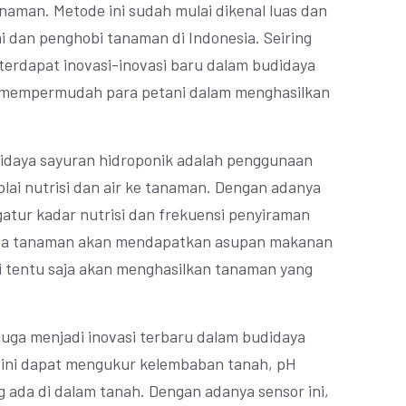
aman. Metode ini sudah mulai dikenal luas dan
i dan penghobi tanaman di Indonesia. Seiring
erdapat inovasi-inovasi baru dalam budidaya
n mempermudah para petani dalam menghasilkan
didaya sayuran hidroponik adalah penggunaan
lai nutrisi dan air ke tanaman. Dengan adanya
gatur kadar nutrisi dan frekuensi penyiraman
gga tanaman akan mendapatkan asupan makanan
ni tentu saja akan menghasilkan tanaman yang
 juga menjadi inovasi terbaru dalam budidaya
h ini dapat mengukur kelembaban tanah, pH
 ada di dalam tanah. Dengan adanya sensor ini,