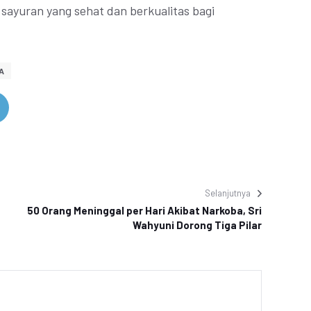
ayuran yang sehat dan berkualitas bagi
A
Selanjutnya
50 Orang Meninggal per Hari Akibat Narkoba, Sri
Wahyuni Dorong Tiga Pilar