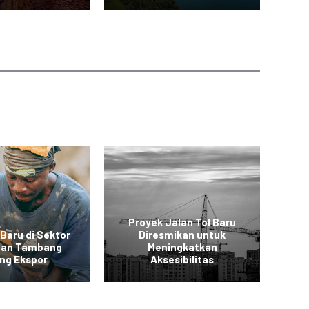
Proyek Jalan Tol Baru
 Baru di Sektor
Diresmikan untuk
 dan Tambang
Meningkatkan
Ko
ng Ekspor
Aksesibilitas