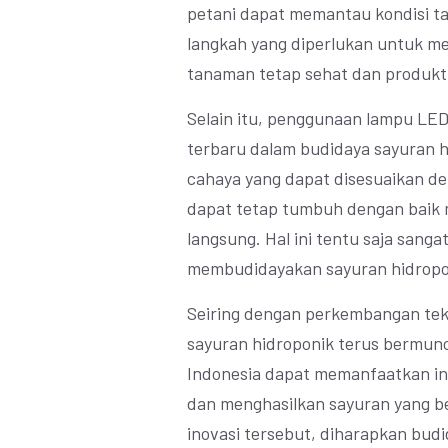
petani dapat memantau kondisi t
langkah yang diperlukan untuk me
tanaman tetap sehat dan produkti
Selain itu, penggunaan lampu LED
terbaru dalam budidaya sayuran 
cahaya yang dapat disesuaikan 
dapat tetap tumbuh dengan baik m
langsung. Hal ini tentu saja sang
membudidayakan sayuran hidropon
Seiring dengan perkembangan tekn
sayuran hidroponik terus bermunc
Indonesia dapat memanfaatkan ino
dan menghasilkan sayuran yang be
inovasi tersebut, diharapkan budi