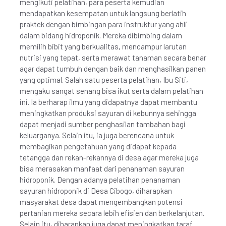
mengikuti pelatihan, para peserta kemudian
mendapatkan kesempatan untuk langsung berlatih
praktek dengan bimbingan para instruktur yang ahli
dalam bidang hidroponik. Mereka dibimbing dalam
memilih bibit yang berkualitas, mencampur larutan
nutrisi yang tepat, serta merawat tanaman secara benar
agar dapat tumbuh dengan baik dan menghasilkan panen
yang optimal. Salah satu peserta pelatihan, Ibu Siti,
mengaku sangat senang bisa ikut serta dalam pelatihan
ini. Ia berharap ilmu yang didapatnya dapat membantu
meningkatkan produksi sayuran di kebunnya sehingga
dapat menjadi sumber penghasilan tambahan bagi
keluarganya. Selain itu, ia juga berencana untuk
membagikan pengetahuan yang didapat kepada
tetangga dan rekan-rekannya di desa agar mereka juga
bisa merasakan manfaat dari penanaman sayuran
hidroponik. Dengan adanya pelatihan penanaman
sayuran hidroponik di Desa Cibogo, diharapkan
masyarakat desa dapat mengembangkan potensi
pertanian mereka secara lebih efisien dan berkelanjutan.
Selain itu, diharapkan juga dapat meningkatkan taraf