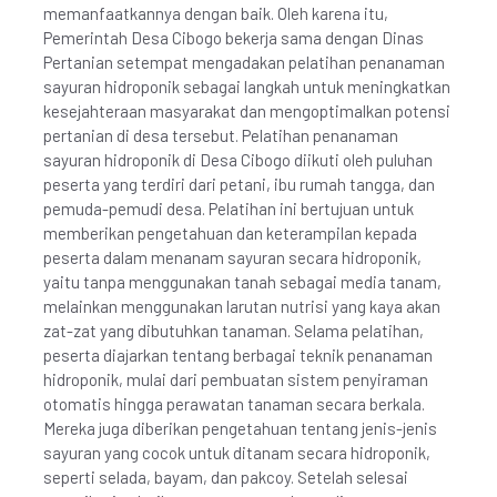
memanfaatkannya dengan baik. Oleh karena itu,
Pemerintah Desa Cibogo bekerja sama dengan Dinas
Pertanian setempat mengadakan pelatihan penanaman
sayuran hidroponik sebagai langkah untuk meningkatkan
kesejahteraan masyarakat dan mengoptimalkan potensi
pertanian di desa tersebut. Pelatihan penanaman
sayuran hidroponik di Desa Cibogo diikuti oleh puluhan
peserta yang terdiri dari petani, ibu rumah tangga, dan
pemuda-pemudi desa. Pelatihan ini bertujuan untuk
memberikan pengetahuan dan keterampilan kepada
peserta dalam menanam sayuran secara hidroponik,
yaitu tanpa menggunakan tanah sebagai media tanam,
melainkan menggunakan larutan nutrisi yang kaya akan
zat-zat yang dibutuhkan tanaman. Selama pelatihan,
peserta diajarkan tentang berbagai teknik penanaman
hidroponik, mulai dari pembuatan sistem penyiraman
otomatis hingga perawatan tanaman secara berkala.
Mereka juga diberikan pengetahuan tentang jenis-jenis
sayuran yang cocok untuk ditanam secara hidroponik,
seperti selada, bayam, dan pakcoy. Setelah selesai