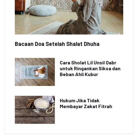
Bacaan Doa Setelah Shalat Dhuha
Cara Sholat Lil Unsil Qabr
untuk Ringankan Siksa dan
Beban Ahli Kubur
Hukum Jika Tidak
Membayar Zakat Fitrah