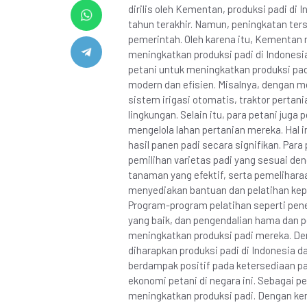
dirilis oleh Kementan, produksi padi d
tahun terakhir. Namun, peningkatan ter
pemerintah. Oleh karena itu, Kementan m
meningkatkan produksi padi di Indonesia
petani untuk meningkatkan produksi pa
modern dan efisien. Misalnya, dengan m
sistem irigasi otomatis, traktor perta
lingkungan. Selain itu, para petani jug
mengelola lahan pertanian mereka. Hal i
hasil panen padi secara signifikan. Par
pemilihan varietas padi yang sesuai de
tanaman yang efektif, serta pemelihara
menyediakan bantuan dan pelatihan kep
Program-program pelatihan seperti pene
yang baik, dan pengendalian hama dan 
meningkatkan produksi padi mereka. De
diharapkan produksi padi di Indonesia da
berdampak positif pada ketersediaan p
ekonomi petani di negara ini. Sebagai 
meningkatkan produksi padi. Dengan kerj