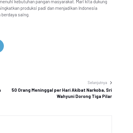
menuhi kebutuhan pangan masyarakat. Mari kita dukung
gkatkan produksi padi dan menjadikan Indonesia
 berdaya saing.
Selanjutnya
a
50 Orang Meninggal per Hari Akibat Narkoba, Sri
Wahyuni Dorong Tiga Pilar