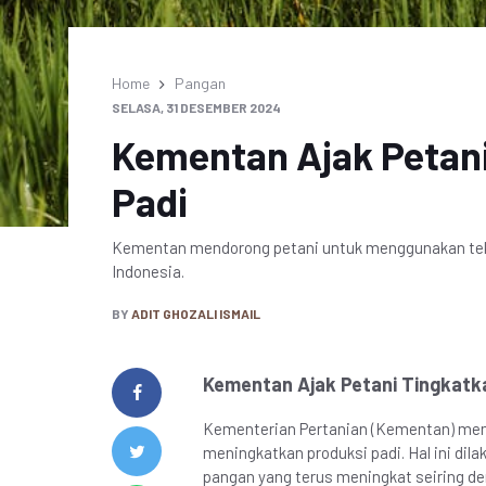
Home
Pangan
SELASA, 31 DESEMBER 2024
Kementan Ajak Petani
Padi
Kementan mendorong petani untuk menggunakan tekn
Indonesia.
BY
ADIT GHOZALI ISMAIL
Kementan Ajak Petani Tingkatk
Kementerian Pertanian (Kementan) meman
meningkatkan produksi padi. Hal ini di
pangan yang terus meningkat seiring d