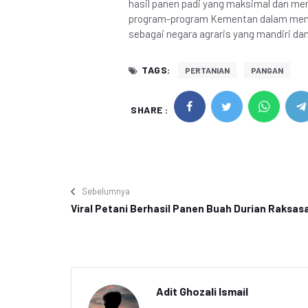
hasil panen padi yang maksimal dan me
program-program Kementan dalam menin
sebagai negara agraris yang mandiri dan
TAGS:
PERTANIAN
PANGAN
SHARE :
Sebelumnya
Viral Petani Berhasil Panen Buah Durian Raksas
Adit Ghozali Ismail