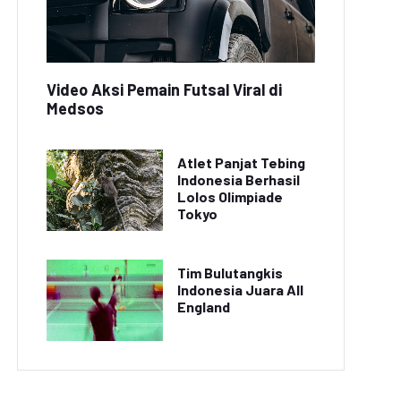
Video Aksi Pemain Futsal Viral di
Medsos
Atlet Panjat Tebing
Indonesia Berhasil
Lolos Olimpiade
Tokyo
Tim Bulutangkis
Indonesia Juara All
England