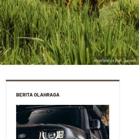
ricefield in bali .pexels
BERITA OLAHRAGA