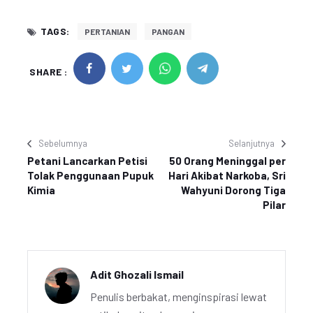
TAGS:
PERTANIAN
PANGAN
SHARE :
Sebelumnya
Selanjutnya
Petani Lancarkan Petisi
50 Orang Meninggal per
Tolak Penggunaan Pupuk
Hari Akibat Narkoba, Sri
Kimia
Wahyuni Dorong Tiga
Pilar
Adit Ghozali Ismail
Penulis berbakat, menginspirasi lewat