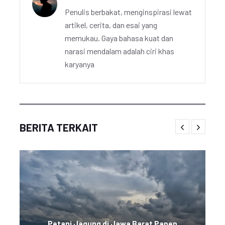
Penulis berbakat, menginspirasi lewat
artikel, cerita, dan esai yang
memukau. Gaya bahasa kuat dan
narasi mendalam adalah ciri khas
karyanya
BERITA TERKAIT
Petani Jagung di Jawa Barat Panen