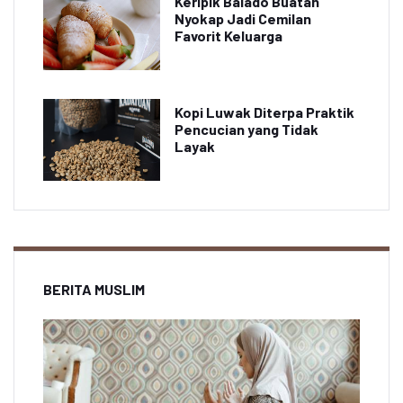
Keripik Balado Buatan
Nyokap Jadi Cemilan
Favorit Keluarga
Kopi Luwak Diterpa Praktik
Pencucian yang Tidak
Layak
BERITA MUSLIM