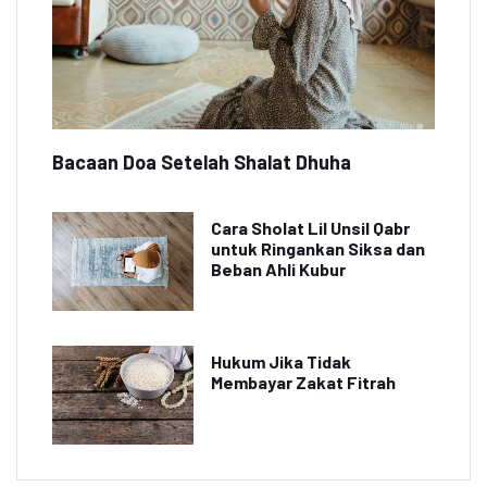
Bacaan Doa Setelah Shalat Dhuha
Cara Sholat Lil Unsil Qabr
untuk Ringankan Siksa dan
Beban Ahli Kubur
Hukum Jika Tidak
Membayar Zakat Fitrah