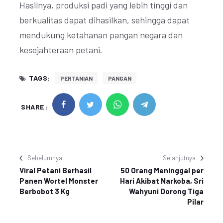
Hasilnya, produksi padi yang lebih tinggi dan
berkualitas dapat dihasilkan, sehingga dapat
mendukung ketahanan pangan negara dan
kesejahteraan petani.
TAGS:
PERTANIAN
PANGAN
SHARE :
Sebelumnya
Selanjutnya
Viral Petani Berhasil
50 Orang Meninggal per
Panen Wortel Monster
Hari Akibat Narkoba, Sri
Berbobot 3 Kg
Wahyuni Dorong Tiga
Pilar