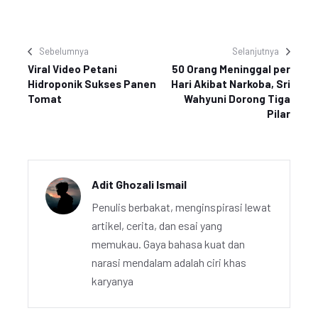
Sebelumnya
Selanjutnya
Viral Video Petani
50 Orang Meninggal per
Hidroponik Sukses Panen
Hari Akibat Narkoba, Sri
Tomat
Wahyuni Dorong Tiga
Pilar
Adit Ghozali Ismail
Penulis berbakat, menginspirasi lewat
artikel, cerita, dan esai yang
memukau. Gaya bahasa kuat dan
narasi mendalam adalah ciri khas
karyanya