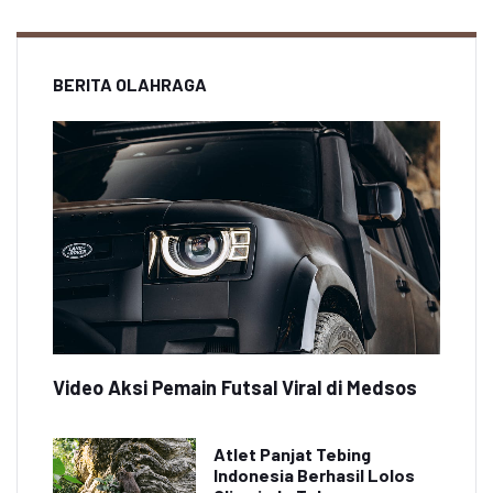
BERITA OLAHRAGA
Video Aksi Pemain Futsal Viral di Medsos
Atlet Panjat Tebing
Indonesia Berhasil Lolos