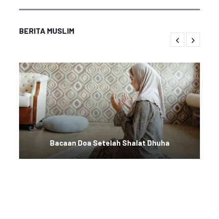
BERITA MUSLIM
Bacaan Doa Setelah Shalat Dhuha