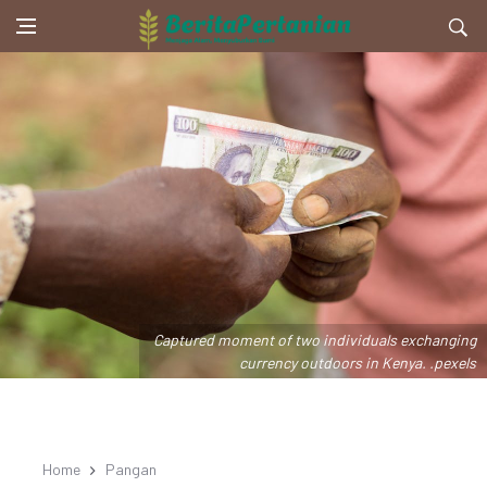
Captured moment of two individuals exchanging
currency outdoors in Kenya. .pexels
Home
Pangan