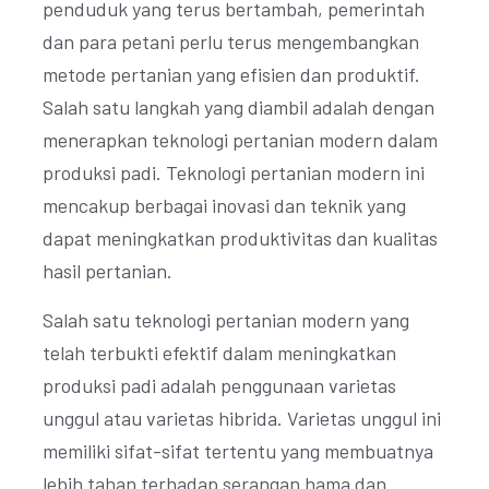
penduduk yang terus bertambah, pemerintah
dan para petani perlu terus mengembangkan
metode pertanian yang efisien dan produktif.
Salah satu langkah yang diambil adalah dengan
menerapkan teknologi pertanian modern dalam
produksi padi. Teknologi pertanian modern ini
mencakup berbagai inovasi dan teknik yang
dapat meningkatkan produktivitas dan kualitas
hasil pertanian.
Salah satu teknologi pertanian modern yang
telah terbukti efektif dalam meningkatkan
produksi padi adalah penggunaan varietas
unggul atau varietas hibrida. Varietas unggul ini
memiliki sifat-sifat tertentu yang membuatnya
lebih tahan terhadap serangan hama dan