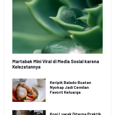
Martabak Mini Viral di Media Sosial karena
Kelezatannya
Keripik Balado Buatan
Nyokap Jadi Cemilan
Favorit Keluarga
Kopi Luwak Diterpa Praktik