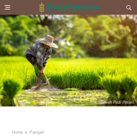
Sawah Padi Petani
Home
Pangan