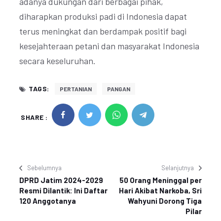
adanya dukungan dari berbagai pihak,
diharapkan produksi padi di Indonesia dapat
terus meningkat dan berdampak positif bagi
kesejahteraan petani dan masyarakat Indonesia
secara keseluruhan.
TAGS:
PERTANIAN
PANGAN
SHARE :
Sebelumnya
Selanjutnya
DPRD Jatim 2024-2029
50 Orang Meninggal per
Resmi Dilantik: Ini Daftar
Hari Akibat Narkoba, Sri
120 Anggotanya
Wahyuni Dorong Tiga
Pilar