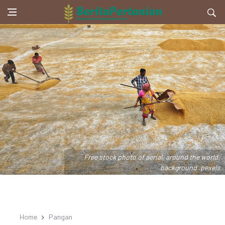
Free stock photo of aerial, around the world,
background .pexels
Home
Pangan