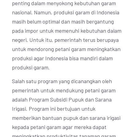
penting dalam menyokong kebutuhan garam
nasional. Namun, produksi garam di Indonesia
masih belum optimal dan masih bergantung
pada impor untuk memenuhi kebutuhan dalam
negeri. Untuk itu, pemerintah terus berupaya
untuk mendorong petani garam meningkatkan
produksi agar Indonesia bisa mandiri dalam
produksi garam.
Salah satu program yang dicanangkan oleh
pemerintah untuk mendukung petani garam
adalah Program Subsidi Pupuk dan Sarana
Irigasi. Program ini bertujuan untuk
memberikan bantuan pupuk dan sarana irigasi
kepada petani garam agar mereka dapat
meningkatkan produktivitas tanaman garam