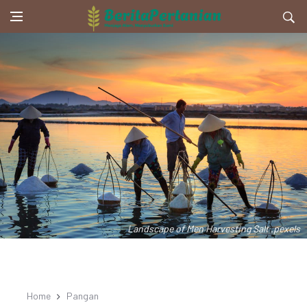
Landscape of Men Harvesting Salt .pexels
Home
Pangan