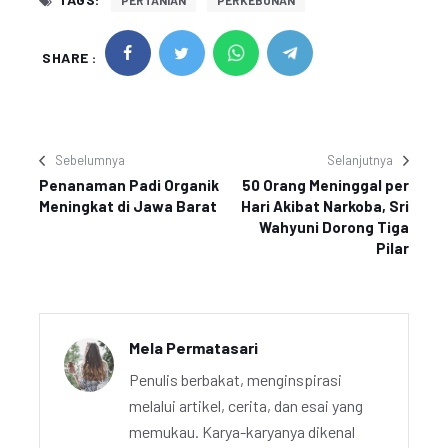
PERTANIAN
PERKEBUNAN
SHARE :
Sebelumnya
Selanjutnya
Penanaman Padi Organik
50 Orang Meninggal per
Meningkat di Jawa Barat
Hari Akibat Narkoba, Sri
Wahyuni Dorong Tiga
Pilar
Mela Permatasari
Penulis berbakat, menginspirasi
melalui artikel, cerita, dan esai yang
memukau. Karya-karyanya dikenal