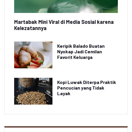
Martabak Mini Viral di Media Sosial karena
Kelezatannya
Keripik Balado Buatan
Nyokap Jadi Cemilan
Favorit Keluarga
Kopi Luwak Diterpa Praktik
Pencucian yang Tidak
Layak