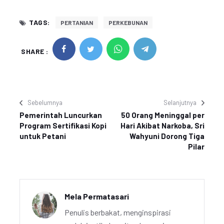
TAGS:
PERTANIAN
PERKEBUNAN
SHARE :
Sebelumnya
Selanjutnya
Pemerintah Luncurkan
50 Orang Meninggal per
Program Sertifikasi Kopi
Hari Akibat Narkoba, Sri
untuk Petani
Wahyuni Dorong Tiga
Pilar
Mela Permatasari
Penulis berbakat, menginspirasi