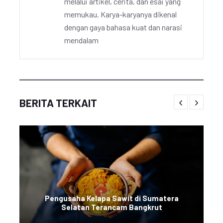
melalui artikel, cerita, dan esai yang
memukau. Karya-karyanya dikenal
dengan gaya bahasa kuat dan narasi
mendalam
BERITA TERKAIT
Pengusaha Kelapa Sawit di Sumatera
Selatan Terancam Bangkrut