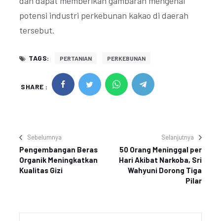
dan dapat memberikan gambaran mengenai
potensi industri perkebunan kakao di daerah
tersebut.
TAGS:
PERTANIAN
PERKEBUNAN
SHARE :
Sebelumnya
Selanjutnya
Pengembangan Beras
50 Orang Meninggal per
Organik Meningkatkan
Hari Akibat Narkoba, Sri
Kualitas Gizi
Wahyuni Dorong Tiga
Pilar