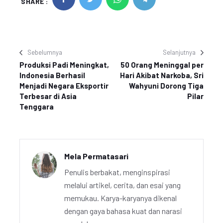
SHARE :
Sebelumnya
Selanjutnya
Produksi Padi Meningkat,
50 Orang Meninggal per
Indonesia Berhasil
Hari Akibat Narkoba, Sri
Menjadi Negara Eksportir
Wahyuni Dorong Tiga
Terbesar di Asia
Pilar
Tenggara
Mela Permatasari
Penulis berbakat, menginspirasi
melalui artikel, cerita, dan esai yang
memukau. Karya-karyanya dikenal
dengan gaya bahasa kuat dan narasi