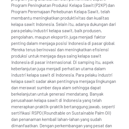
Program Peningkatan Produksi Kelapa Sawit (P2KP) dan
Program Peremajaan Perkebunan Kelapa Sawit, telah
membantu meningkatkan produktivitas dan kualitas
kelapa sawit Indonesia. Selain itu, adanya dukungan dari
para pelaku industri kelapa sawit, baik produsen,
pengolahan, maupun eksportir, juga menjadi faktor
penting dalam menjaga posisi Indonesia di pasar global.
Mereka terus berinovasi dan meningkatkan efisiensi
produksi untuk menjaga daya saing kelapa sawit
Indonesia di pasar internasional. Di samping itu, aspek
keberlanjutan juga menjadi perhatian utama dalam
industri kelapa sawit di Indonesia. Para pelaku industri
kelapa sawit sadar akan pentingnya menjaga lingkungan
dan merawat sumber daya alam sehingga dapat
berkelanjutan untuk generasi mendatang. Banyak
perusahaan kelapa sawit di Indonesia yang telah
menerapkan praktik-praktik bertanggung jawab, seperti
sertifikasi RSPO (Roundtable on Sustainable Palm Oil)
dan penanaman kembali lahan-lahan yang sudah
dimanfaatkan. Dengan perkembangan yang pesat dan