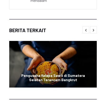
mendalam
BERITA TERKAIT
Pengusaha Kelapa Sawit di Sumatera
Selatan Terancam Bangkrut