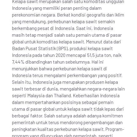
Kelapa sawit merupakan salah satu komoditas unggulan
Indonesia yang memiliki peran penting dalam
perekonomian negara. Berkat kondisi geografis dan iklim
yang mendukung, perkebunan kelapa sawit semakin
berkembang pesat di Indonesia. Saat ini, Indonesia
masih tetap menjadi salah satu pemain utama di pasar
global untuk komoditas kelapa sawit. Menurut data dari
Badan Pusat Statistik (BPS), produksi kelapa sawit
Indonesia pada tahun 2020 mencapai 51,5 juta ton, naik
7,44% dibandingkan tahun sebelumnya. Hal ini
menunjukkan bahwa perkebunan kelapa sawit di
Indonesia terus mengalami perkembangan yang positif.
Selain itu, Indonesia juga merupakan produsen kelapa
sawit terbesar di dunia, mengalahkan negara-negara lain
seperti Malaysia dan Thailand. Keberhasilan Indonesia
dalam mempertahankan posisinya sebagai pemain
utama di pasar global untuk kelapa sawit tidak lepas dari
berbagai faktor. Salah satunya adalah adanya komitmen
pemerintah untuk terus mendorong pengembangan dan
peningkatan kualitas perkebunan kelapa sawit. Program-
program yang diluncurkan oleh pemerintah, seperti