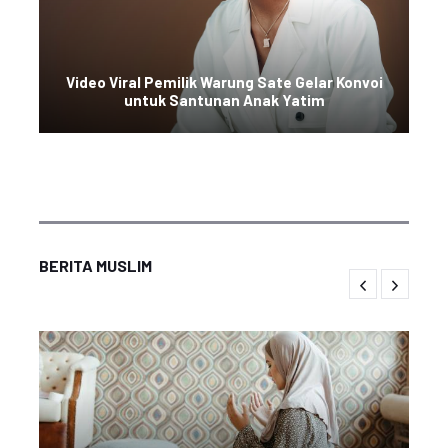
Video Viral Pemilik Warung Sate Gelar Konvoi
untuk Santunan Anak Yatim
BERITA MUSLIM