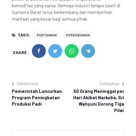
komoditas yang sama. Semoga industri kelapa sawit di
Sumatra Barat terus berkembang dan memberikan
manfaat yang besar bagi semua pihak.
TAGS:
PERTANIAN
PERKEBUNAN
SHARE :
Sebelumnya
Selanjutnya
Pemerintah Luncurkan
50 Orang Meninggal per
Program Peningkatan
Hari Akibat Narkoba, Sri
Produksi Padi
Wahyuni Dorong Tiga
Pilar