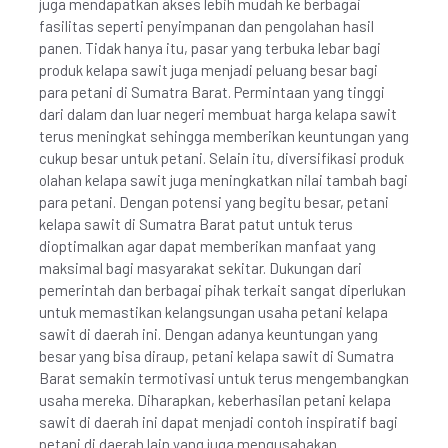
juga mendapatkan akses lebih mudah ke berbagai
fasilitas seperti penyimpanan dan pengolahan hasil
panen. Tidak hanya itu, pasar yang terbuka lebar bagi
produk kelapa sawit juga menjadi peluang besar bagi
para petani di Sumatra Barat. Permintaan yang tinggi
dari dalam dan luar negeri membuat harga kelapa sawit
terus meningkat sehingga memberikan keuntungan yang
cukup besar untuk petani. Selain itu, diversifikasi produk
olahan kelapa sawit juga meningkatkan nilai tambah bagi
para petani. Dengan potensi yang begitu besar, petani
kelapa sawit di Sumatra Barat patut untuk terus
dioptimalkan agar dapat memberikan manfaat yang
maksimal bagi masyarakat sekitar. Dukungan dari
pemerintah dan berbagai pihak terkait sangat diperlukan
untuk memastikan kelangsungan usaha petani kelapa
sawit di daerah ini. Dengan adanya keuntungan yang
besar yang bisa diraup, petani kelapa sawit di Sumatra
Barat semakin termotivasi untuk terus mengembangkan
usaha mereka. Diharapkan, keberhasilan petani kelapa
sawit di daerah ini dapat menjadi contoh inspiratif bagi
petani di daerah lain yang juga mengusahakan