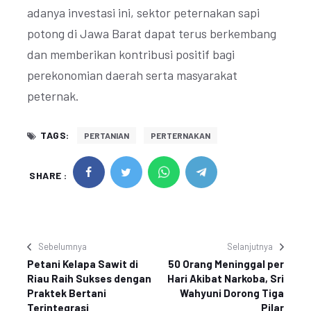
adanya investasi ini, sektor peternakan sapi
potong di Jawa Barat dapat terus berkembang
dan memberikan kontribusi positif bagi
perekonomian daerah serta masyarakat
peternak.
TAGS:
PERTANIAN
PERTERNAKAN
SHARE :
Sebelumnya
Selanjutnya
Petani Kelapa Sawit di
50 Orang Meninggal per
Riau Raih Sukses dengan
Hari Akibat Narkoba, Sri
Praktek Bertani
Wahyuni Dorong Tiga
Terintegrasi
Pilar