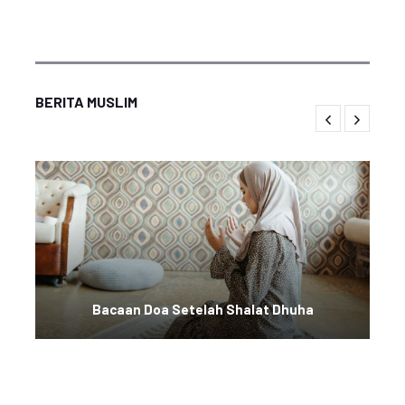
BERITA MUSLIM
Bacaan Doa Setelah Shalat Dhuha