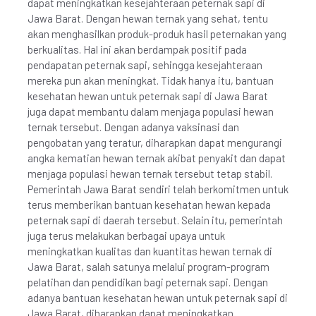
dapat meningkatkan kesejahteraan peternak sapi di
Jawa Barat. Dengan hewan ternak yang sehat, tentu
akan menghasilkan produk-produk hasil peternakan yang
berkualitas. Hal ini akan berdampak positif pada
pendapatan peternak sapi, sehingga kesejahteraan
mereka pun akan meningkat. Tidak hanya itu, bantuan
kesehatan hewan untuk peternak sapi di Jawa Barat
juga dapat membantu dalam menjaga populasi hewan
ternak tersebut. Dengan adanya vaksinasi dan
pengobatan yang teratur, diharapkan dapat mengurangi
angka kematian hewan ternak akibat penyakit dan dapat
menjaga populasi hewan ternak tersebut tetap stabil.
Pemerintah Jawa Barat sendiri telah berkomitmen untuk
terus memberikan bantuan kesehatan hewan kepada
peternak sapi di daerah tersebut. Selain itu, pemerintah
juga terus melakukan berbagai upaya untuk
meningkatkan kualitas dan kuantitas hewan ternak di
Jawa Barat, salah satunya melalui program-program
pelatihan dan pendidikan bagi peternak sapi. Dengan
adanya bantuan kesehatan hewan untuk peternak sapi di
Jawa Barat, diharapkan dapat meningkatkan