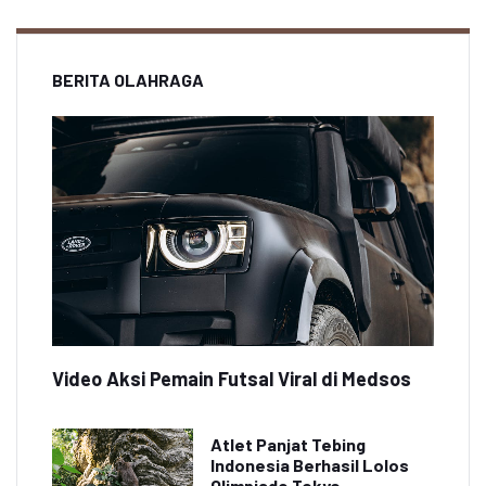
BERITA OLAHRAGA
Video Aksi Pemain Futsal Viral di Medsos
Atlet Panjat Tebing
Indonesia Berhasil Lolos
Olimpiade Tokyo