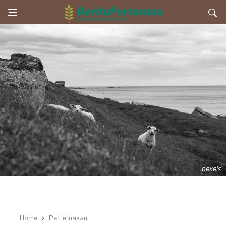
.pexels
Home
Perternakan