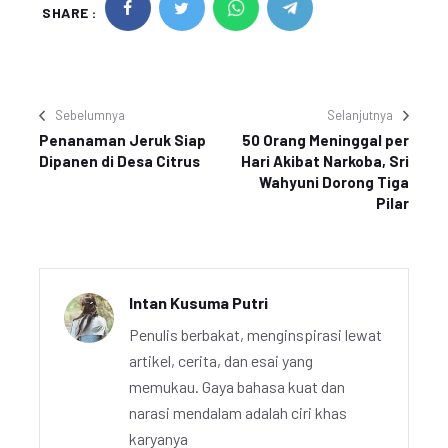
SHARE :
Sebelumnya
Selanjutnya
Penanaman Jeruk Siap
50 Orang Meninggal per
Dipanen di Desa Citrus
Hari Akibat Narkoba, Sri
Wahyuni Dorong Tiga
Pilar
Intan Kusuma Putri
Penulis berbakat, menginspirasi lewat
artikel, cerita, dan esai yang
memukau. Gaya bahasa kuat dan
narasi mendalam adalah ciri khas
karyanya