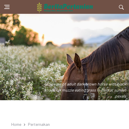
Side view of adult dark brown horse with black
straps on muzzle eating grass in field at sunset
.pexels
Home
Perternakan