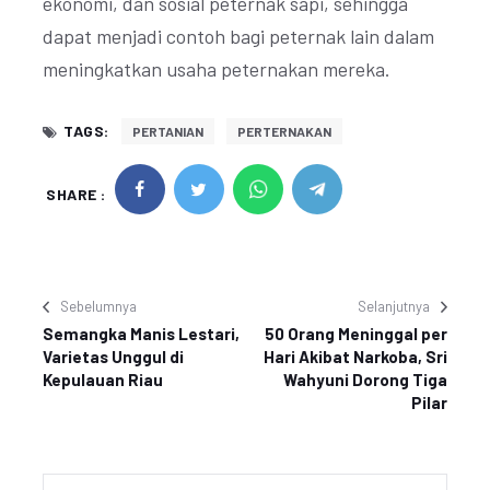
ekonomi, dan sosial peternak sapi, sehingga
dapat menjadi contoh bagi peternak lain dalam
meningkatkan usaha peternakan mereka.
TAGS:
PERTANIAN
PERTERNAKAN
SHARE :
Sebelumnya
Selanjutnya
Semangka Manis Lestari,
50 Orang Meninggal per
Varietas Unggul di
Hari Akibat Narkoba, Sri
Kepulauan Riau
Wahyuni Dorong Tiga
Pilar