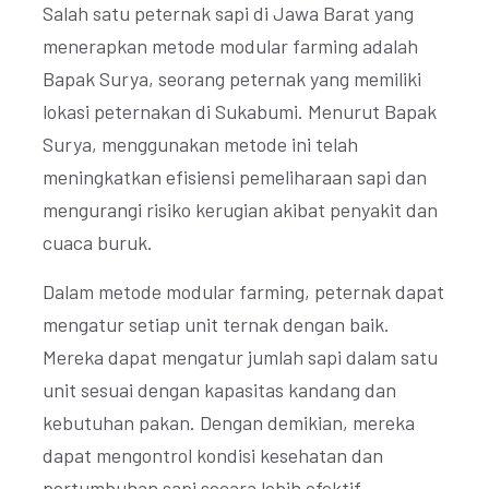
Salah satu peternak sapi di Jawa Barat yang
menerapkan metode modular farming adalah
Bapak Surya, seorang peternak yang memiliki
lokasi peternakan di Sukabumi. Menurut Bapak
Surya, menggunakan metode ini telah
meningkatkan efisiensi pemeliharaan sapi dan
mengurangi risiko kerugian akibat penyakit dan
cuaca buruk.
Dalam metode modular farming, peternak dapat
mengatur setiap unit ternak dengan baik.
Mereka dapat mengatur jumlah sapi dalam satu
unit sesuai dengan kapasitas kandang dan
kebutuhan pakan. Dengan demikian, mereka
dapat mengontrol kondisi kesehatan dan
pertumbuhan sapi secara lebih efektif.