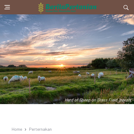
Herd of Sheep on Grass Field .pexels
Home
Perternakan