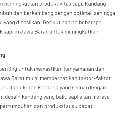
m meningkatkan produktivitas sapi. Kandang
umbuh dan berkembang dengan optimal, sehingga
i yang dihasilkan. Berikut adalah beberapa
ak sapi di Jawa Barat untuk meningkatkan
ng
 penting untuk memastikan kenyamanan dan
Jawa Barat mulai memperhatikan faktor-faktor
yaan, dan ukuran kandang yang sesuai dengan
an desain kandang yang baik, sapi akan merasa
a pertumbuhan dan produksi susu dapat