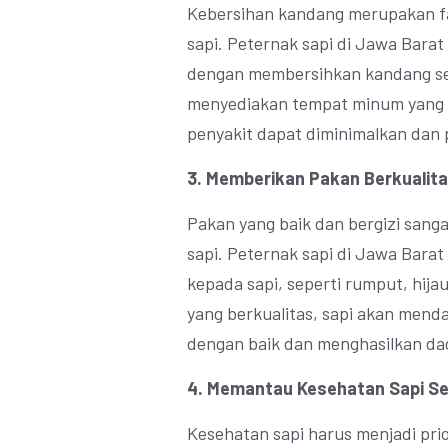
Kebersihan kandang merupakan f
sapi. Peternak sapi di Jawa Bara
dengan membersihkan kandang sec
menyediakan tempat minum yang b
penyakit dapat diminimalkan dan 
3. Memberikan Pakan Berkualit
Pakan yang baik dan bergizi sang
sapi. Peternak sapi di Jawa Bara
kepada sapi, seperti rumput, hij
yang berkualitas, sapi akan mend
dengan baik dan menghasilkan dag
4. Memantau Kesehatan Sapi Se
Kesehatan sapi harus menjadi prio