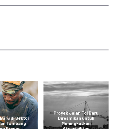
Proyek Jalan Tol Baru
 Baru di Sektor
Diresmikan untuk
 dan Tambang
Meningkatkan
Ko
ng Ekspor
Aksesibilitas