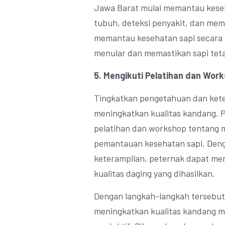
Jawa Barat mulai memantau keseha
tubuh, deteksi penyakit, dan mem
memantau kesehatan sapi secara 
menular dan memastikan sapi teta
5. Mengikuti Pelatihan dan Wor
Tingkatkan pengetahuan dan kete
meningkatkan kualitas kandang. P
pelatihan dan workshop tentang
pemantauan kesehatan sapi. Den
keterampilan, peternak dapat me
kualitas daging yang dihasilkan.
Dengan langkah-langkah tersebut,
meningkatkan kualitas kandang m