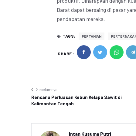
produktif. Diharapkan dengan kua
Barat dapat bersaing di pasar ya
pendapatan mereka.
TAGS:
PERTANIAN
PERTERNAKA
SHARE :
Sebelumnya
Rencana Perluasan Kebun Kelapa Sawit di
Kalimantan Tengah
Intan Kusuma Putri