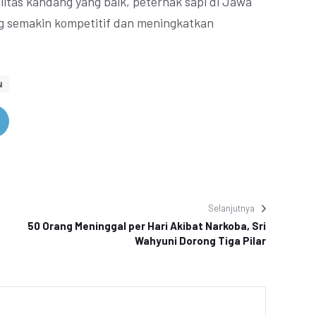
litas kandang yang baik, peternak sapi di Jawa
ng semakin kompetitif dan meningkatkan
N
Selanjutnya
50 Orang Meninggal per Hari Akibat Narkoba, Sri
Wahyuni Dorong Tiga Pilar