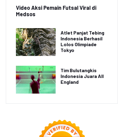
Video Aksi Pemain Futsal Viral di
Medsos
Atlet Panjat Tebing
Indonesia Berhasil
Lolos Olimpiade
Tokyo
Tim Bulutangkis
Indonesia Juara All
England