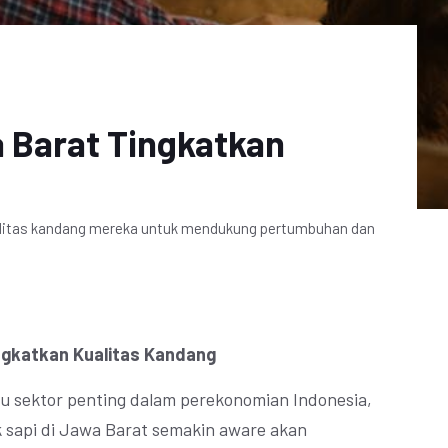
a Barat Tingkatkan
ualitas kandang mereka untuk mendukung pertumbuhan dan
ngkatkan Kualitas Kandang
tu sektor penting dalam perekonomian Indonesia,
 sapi di Jawa Barat semakin aware akan