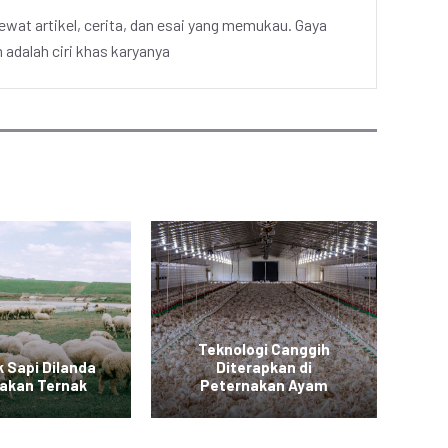
ewat artikel, cerita, dan esai yang memukau. Gaya
adalah ciri khas karyanya
Teknologi Canggih
Pe
 Sapi Dilanda
Diterapkan di
T
Pakan Ternak
Peternakan Ayam
Ke