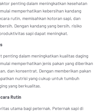
aktor penting dalam meningkatkan kesehatan
t mulai memperhatikan kebersihan kandang
ara rutin, memisahkan kotoran sapi, dan
ersih. Dengan kandang yang bersih, risiko
produktivitas sapi dapat meningkat.
as
at penting dalam meningkatkan kualitas daging
t mulai memperhatikan jenis pakan yang diberikan
auan, dan konsentrat. Dengan memberikan pakan
apatkan nutrisi yang cukup untuk tumbuh
ing yang berkualitas.
cara Rutin
ritas utama bagi peternak. Peternak sapi di