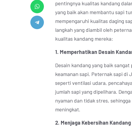
pentingnya kualitas kandang dala
yang baik akan membantu sapi t
mempengaruhi kualitas daging sap
langkah yang diambil oleh petern
kualitas kandang mereka:
1. Memperhatikan Desain Kanda
Desain kandang yang baik sangat
keamanan sapi. Peternak sapi di 
seperti ventilasi udara, pencaha
jumlah sapi yang dipelihara. Deng
nyaman dan tidak stres, sehingg
meningkat.
2. Menjaga Kebersihan Kandang