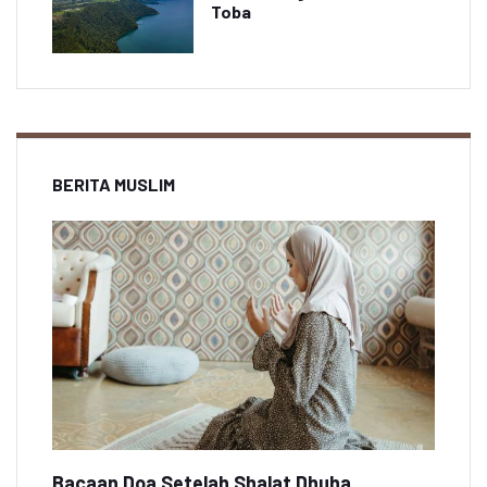
Toba
BERITA MUSLIM
Bacaan Doa Setelah Shalat Dhuha