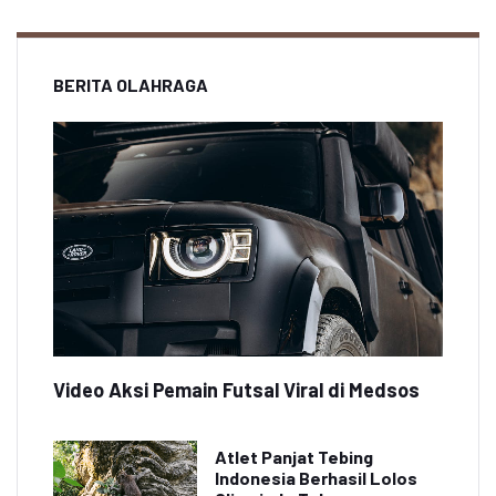
BERITA OLAHRAGA
Video Aksi Pemain Futsal Viral di Medsos
Atlet Panjat Tebing
Indonesia Berhasil Lolos