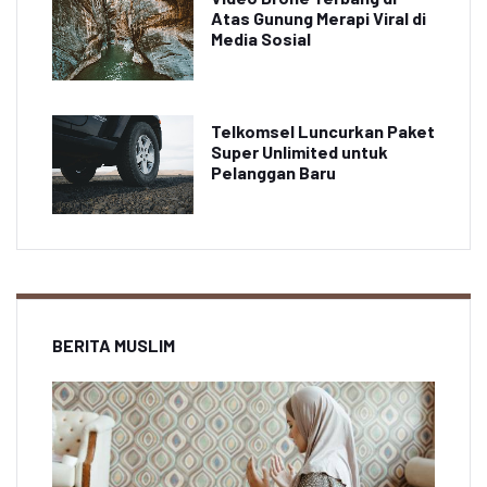
Atas Gunung Merapi Viral di
Media Sosial
Telkomsel Luncurkan Paket
Super Unlimited untuk
Pelanggan Baru
BERITA MUSLIM