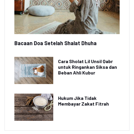
Bacaan Doa Setelah Shalat Dhuha
Cara Sholat Lil Unsil Qabr
untuk Ringankan Siksa dan
Beban Ahli Kubur
Hukum Jika Tidak
Membayar Zakat Fitrah