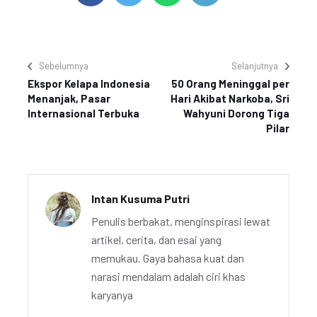
Sebelumnya
Selanjutnya
Ekspor Kelapa Indonesia
50 Orang Meninggal per
Menanjak, Pasar
Hari Akibat Narkoba, Sri
Internasional Terbuka
Wahyuni Dorong Tiga
Pilar
Intan Kusuma Putri
Penulis berbakat, menginspirasi lewat
artikel, cerita, dan esai yang
memukau. Gaya bahasa kuat dan
narasi mendalam adalah ciri khas
karyanya