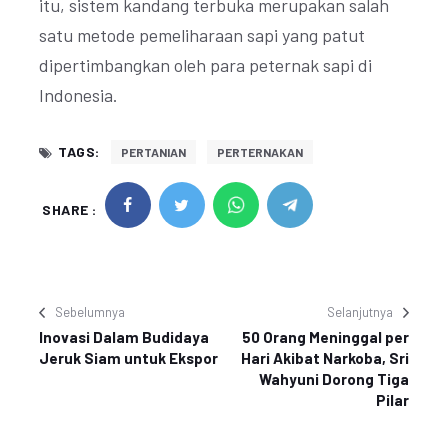
itu, sistem kandang terbuka merupakan salah
satu metode pemeliharaan sapi yang patut
dipertimbangkan oleh para peternak sapi di
Indonesia.
TAGS:
PERTANIAN
PERTERNAKAN
SHARE :
Sebelumnya
Selanjutnya
Inovasi Dalam Budidaya
50 Orang Meninggal per
Jeruk Siam untuk Ekspor
Hari Akibat Narkoba, Sri
Wahyuni Dorong Tiga
Pilar