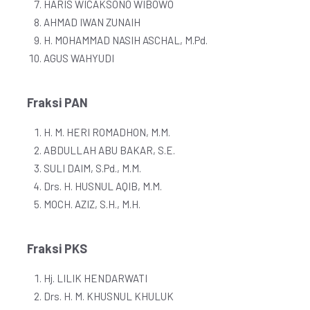
HARIS WICAKSONO WIBOWO
AHMAD IWAN ZUNAIH
H. MOHAMMAD NASIH ASCHAL, M.Pd.
AGUS WAHYUDI
Fraksi PAN
H. M. HERI ROMADHON, M.M.
ABDULLAH ABU BAKAR, S.E.
SULI DAIM, S.Pd., M.M.
Drs. H. HUSNUL AQIB, M.M.
MOCH. AZIZ, S.H., M.H.
Fraksi PKS
Hj. LILIK HENDARWATI
Drs. H. M. KHUSNUL KHULUK