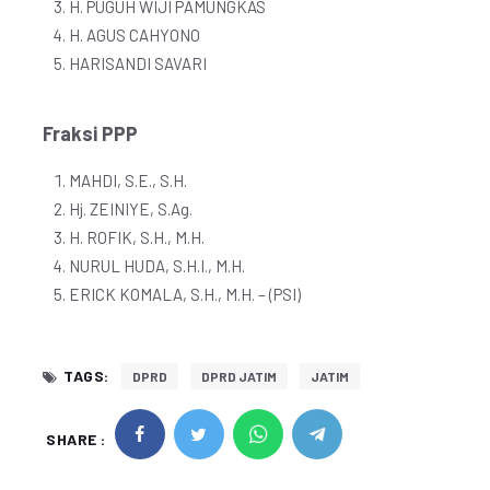
H. PUGUH WIJI PAMUNGKAS
H. AGUS CAHYONO
HARISANDI SAVARI
Fraksi PPP
MAHDI, S.E., S.H.
Hj. ZEINIYE, S.Ag.
H. ROFIK, S.H., M.H.
NURUL HUDA, S.H.I., M.H.
ERICK KOMALA, S.H., M.H. – (PSI)
TAGS:
DPRD
DPRD JATIM
JATIM
SHARE :