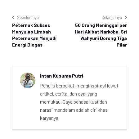
Sebelumnya
Selanjutnya
Peternak Sukses
50 Orang Meninggal per
Menyulap Limbah
Hari Akibat Narkoba, Sri
Peternakan Menjadi
Wahyuni Dorong Tiga
Energi Biogas
Pilar
Intan Kusuma Putri
Penulis berbakat, menginspirasi lewat
artikel, cerita, dan esai yang
memukau. Gaya bahasa kuat dan
narasi mendalam adalah ciri khas
karyanya