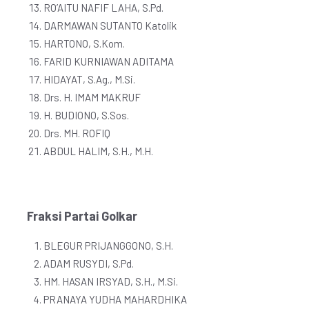
RO’AITU NAFIF LAHA, S.Pd.
DARMAWAN SUTANTO Katolik
HARTONO, S.Kom.
FARID KURNIAWAN ADITAMA
HIDAYAT, S.Ag., M.Si.
Drs. H. IMAM MAKRUF
H. BUDIONO, S.Sos.
Drs. MH. ROFIQ
ABDUL HALIM, S.H., M.H.
Fraksi Partai Golkar
BLEGUR PRIJANGGONO, S.H.
ADAM RUSYDI, S.Pd.
HM. HASAN IRSYAD, S.H., M.Si.
PRANAYA YUDHA MAHARDHIKA