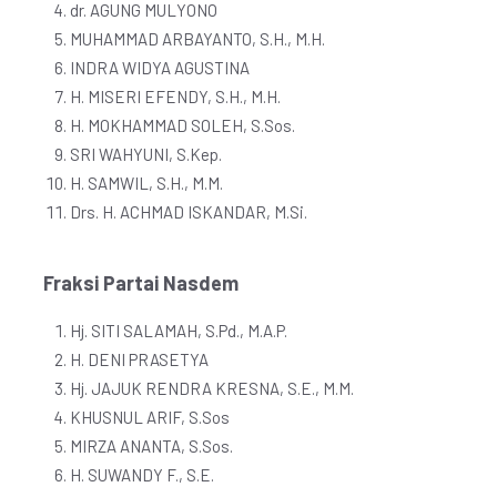
dr. AGUNG MULYONO
MUHAMMAD ARBAYANTO, S.H., M.H.
INDRA WIDYA AGUSTINA
H. MISERI EFENDY, S.H., M.H.
H. MOKHAMMAD SOLEH, S.Sos.
SRI WAHYUNI, S.Kep.
H. SAMWIL, S.H., M.M.
Drs. H. ACHMAD ISKANDAR, M.Si.
Fraksi Partai Nasdem
Hj. SITI SALAMAH, S.Pd., M.A.P.
H. DENI PRASETYA
Hj. JAJUK RENDRA KRESNA, S.E., M.M.
KHUSNUL ARIF, S.Sos
MIRZA ANANTA, S.Sos.
H. SUWANDY F., S.E.