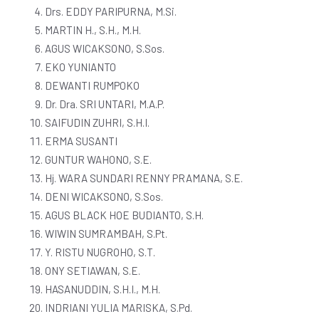
Drs. EDDY PARIPURNA, M.Si.
MARTIN H., S.H., M.H.
AGUS WICAKSONO, S.Sos.
EKO YUNIANTO
DEWANTI RUMPOKO
Dr. Dra. SRI UNTARI, M.A.P.
SAIFUDIN ZUHRI, S.H.I.
ERMA SUSANTI
GUNTUR WAHONO, S.E.
Hj. WARA SUNDARI RENNY PRAMANA, S.E.
DENI WICAKSONO, S.Sos.
AGUS BLACK HOE BUDIANTO, S.H.
WIWIN SUMRAMBAH, S.Pt.
Y. RISTU NUGROHO, S.T.
ONY SETIAWAN, S.E.
HASANUDDIN, S.H.I., M.H.
INDRIANI YULIA MARISKA, S.Pd.