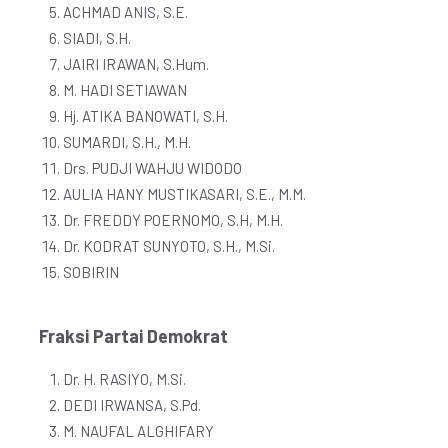
ACHMAD ANIS, S.E.
SIADI, S.H.
JAIRI IRAWAN, S.Hum.
M. HADI SETIAWAN
Hj. ATIKA BANOWATI, S.H.
SUMARDI, S.H., M.H.
Drs. PUDJI WAHJU WIDODO
AULIA HANY MUSTIKASARI, S.E., M.M.
Dr. FREDDY POERNOMO, S.H, M.H.
Dr. KODRAT SUNYOTO, S.H., M.Si.
SOBIRIN
Fraksi Partai Demokrat
Dr. H. RASIYO, M.Si.
DEDI IRWANSA, S.Pd.
M. NAUFAL ALGHIFARY