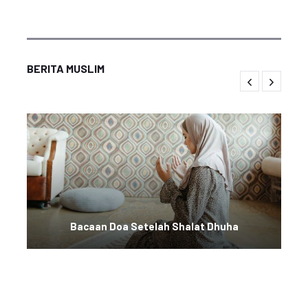
BERITA MUSLIM
Bacaan Doa Setelah Shalat Dhuha