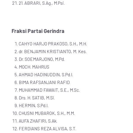
21. ABRARI, S.Ag., M.Psi.
Fraksi Partai Gerindra
CAHYO HARJO PRAKOSO, S.H., M.H.
dr. BENJAMIN KRISTIANTO, M. Kes.
Dr. SOEMARJONO, M.Pd.
MOCH. MAHRUS
AHMAD HADINUDDIN, S.Pd.I.
BIMA RAFSANJANI RAFID
MUHAMMAD FAWAIT, S.E., M.Sc.
Drs. H. SATIB, M.Si.
HERMIN, S.Pd.I.
CHUSNI MUBAROK, S.H., M.M.
AUFA ZHAFIRI, S.Ak.
FERDIANS REZA ALVISA, S.T.