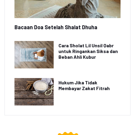
Bacaan Doa Setelah Shalat Dhuha
Cara Sholat Lil Unsil Qabr
untuk Ringankan Siksa dan
Beban Ahli Kubur
Hukum Jika Tidak
Membayar Zakat Fitrah