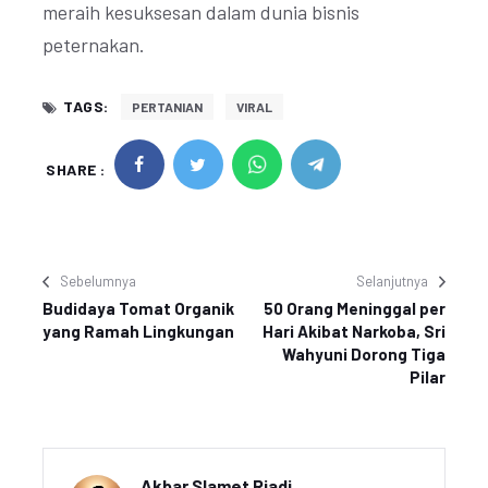
meraih kesuksesan dalam dunia bisnis
peternakan.
TAGS:
PERTANIAN
VIRAL
SHARE :
Sebelumnya
Selanjutnya
Budidaya Tomat Organik
50 Orang Meninggal per
yang Ramah Lingkungan
Hari Akibat Narkoba, Sri
Wahyuni Dorong Tiga
Pilar
Akbar Slamet Riadi