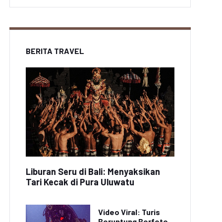
BERITA TRAVEL
Liburan Seru di Bali: Menyaksikan
Tari Kecak di Pura Uluwatu
Video Viral: Turis
Beruntung Berfoto