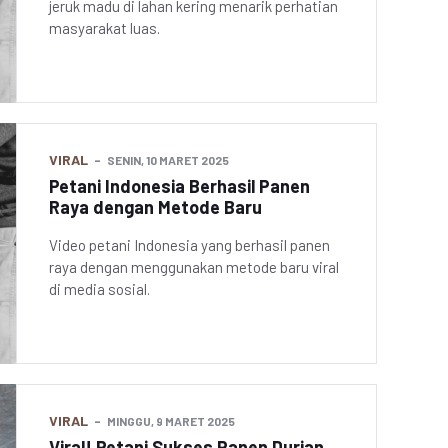
jeruk madu di lahan kering menarik perhatian
masyarakat luas.
VIRAL
SENIN, 10 MARET 2025
Petani Indonesia Berhasil Panen
Raya dengan Metode Baru
Video petani Indonesia yang berhasil panen
raya dengan menggunakan metode baru viral
di media sosial.
VIRAL
MINGGU, 9 MARET 2025
Viral! Petani Sukses Panen Durian