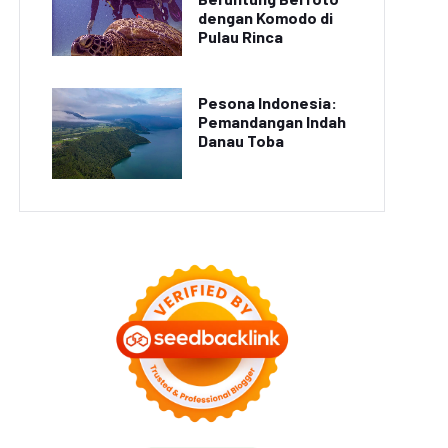
dengan Komodo di
Pulau Rinca
Pesona Indonesia:
Pemandangan Indah
Danau Toba