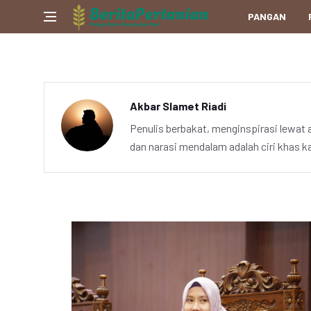
PANGAN
Akbar Slamet Riadi
Penulis berbakat, menginspirasi lewat 
dan narasi mendalam adalah ciri khas k