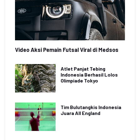
Video Aksi Pemain Futsal Viral di Medsos
Atlet Panjat Tebing
Indonesia Berhasil Lolos
Olimpiade Tokyo
Tim Bulutangkis Indonesia
Juara All England