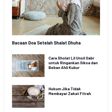
Bacaan Doa Setelah Shalat Dhuha
Cara Sholat Lil Unsil Qabr
untuk Ringankan Siksa dan
Beban Ahli Kubur
Hukum Jika Tidak
Membayar Zakat Fitrah