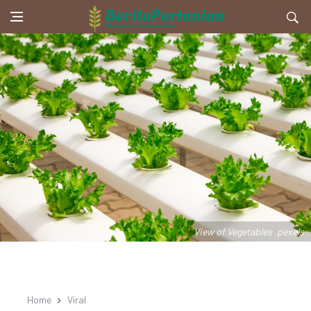
View of Vegetables .pexels
Home
Viral