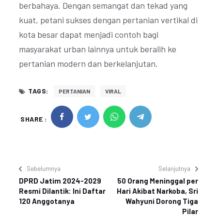
berbahaya. Dengan semangat dan tekad yang
kuat, petani sukses dengan pertanian vertikal di
kota besar dapat menjadi contoh bagi
masyarakat urban lainnya untuk beralih ke
pertanian modern dan berkelanjutan.
TAGS:
PERTANIAN
VIRAL
SHARE :
Sebelumnya
Selanjutnya
DPRD Jatim 2024-2029
50 Orang Meninggal per
Resmi Dilantik: Ini Daftar
Hari Akibat Narkoba, Sri
120 Anggotanya
Wahyuni Dorong Tiga
Pilar