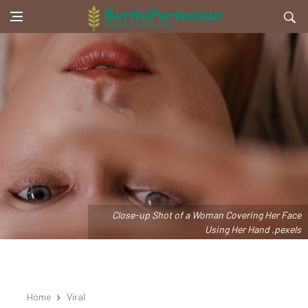
Close-up Shot of a Woman Covering Her Face
Using Her Hand .pexels
Home
Viral