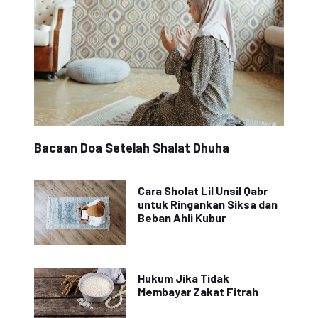
Bacaan Doa Setelah Shalat Dhuha
Cara Sholat Lil Unsil Qabr
untuk Ringankan Siksa dan
Beban Ahli Kubur
Hukum Jika Tidak
Membayar Zakat Fitrah