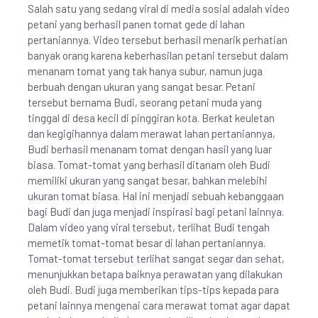
Salah satu yang sedang viral di media sosial adalah video
petani yang berhasil panen tomat gede di lahan
pertaniannya. Video tersebut berhasil menarik perhatian
banyak orang karena keberhasilan petani tersebut dalam
menanam tomat yang tak hanya subur, namun juga
berbuah dengan ukuran yang sangat besar. Petani
tersebut bernama Budi, seorang petani muda yang
tinggal di desa kecil di pinggiran kota. Berkat keuletan
dan kegigihannya dalam merawat lahan pertaniannya,
Budi berhasil menanam tomat dengan hasil yang luar
biasa. Tomat-tomat yang berhasil ditanam oleh Budi
memiliki ukuran yang sangat besar, bahkan melebihi
ukuran tomat biasa. Hal ini menjadi sebuah kebanggaan
bagi Budi dan juga menjadi inspirasi bagi petani lainnya.
Dalam video yang viral tersebut, terlihat Budi tengah
memetik tomat-tomat besar di lahan pertaniannya.
Tomat-tomat tersebut terlihat sangat segar dan sehat,
menunjukkan betapa baiknya perawatan yang dilakukan
oleh Budi. Budi juga memberikan tips-tips kepada para
petani lainnya mengenai cara merawat tomat agar dapat