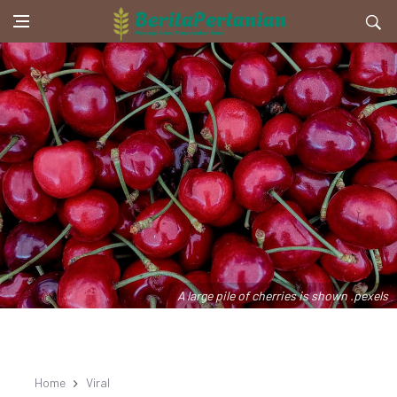
A large pile of cherries is shown .pexels
Home
Viral