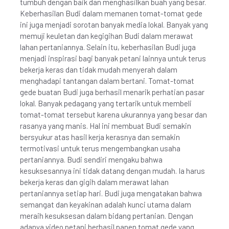
tumbuh dengan baik dan menghasilkan buah yang besar.
Keberhasilan Budi dalam memanen tomat-tomat gede
ini juga menjadi sorotan banyak media lokal. Banyak yang
memuji keuletan dan kegigihan Budi dalam merawat
lahan pertaniannya. Selain itu, keberhasilan Budi juga
menjadi inspirasi bagi banyak petani lainnya untuk terus
bekerja keras dan tidak mudah menyerah dalam
menghadapi tantangan dalam bertani. Tomat-tomat
gede buatan Budi juga berhasil menarik perhatian pasar
lokal. Banyak pedagang yang tertarik untuk membeli
tomat-tomat tersebut karena ukurannya yang besar dan
rasanya yang manis. Hal ini membuat Budi semakin
bersyukur atas hasil kerja kerasnya dan semakin
termotivasi untuk terus mengembangkan usaha
pertaniannya. Budi sendiri mengaku bahwa
kesuksesannya ini tidak datang dengan mudah. Ia harus
bekerja keras dan gigih dalam merawat lahan
pertaniannya setiap hari. Budi juga mengatakan bahwa
semangat dan keyakinan adalah kunci utama dalam
meraih kesuksesan dalam bidang pertanian. Dengan
adanya video petani berhasil panen tomat gede yang