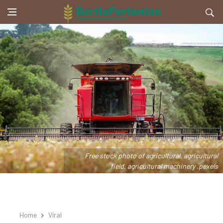
Free stock photo of agricultural, agricultural
field, agricultural machinery .pexels
Home
Viral