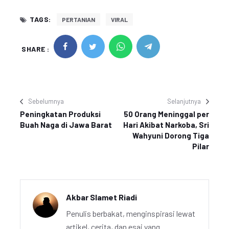
TAGS:
PERTANIAN
VIRAL
SHARE :
Sebelumnya
Selanjutnya
Peningkatan Produksi
50 Orang Meninggal per
Buah Naga di Jawa Barat
Hari Akibat Narkoba, Sri
Wahyuni Dorong Tiga
Pilar
Akbar Slamet Riadi
Penulis berbakat, menginspirasi lewat
artikel, cerita, dan esai yang