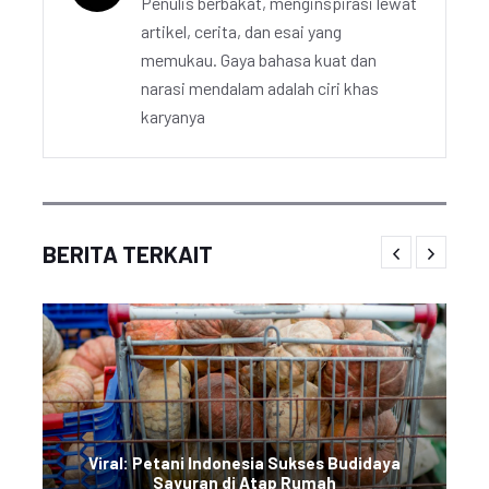
Penulis berbakat, menginspirasi lewat
artikel, cerita, dan esai yang
memukau. Gaya bahasa kuat dan
narasi mendalam adalah ciri khas
karyanya
BERITA TERKAIT
Viral: Petani Indonesia Sukses Budidaya
Sayuran di Atap Rumah