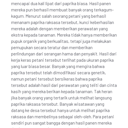
mencapai dua kali lipat dari paprika biasa. Hasil panen
mereka pun berhasil membuat banyak orang terkagum-
kagum. Menurut salah seorang petani yang berhasil
menanam paprika raksasa tersebut, kunci keberhasilan
mereka adalah dengan memberikan perawatan yang
ekstra kepada tanaman. Mereka tidak hanya memberikan
pupuk organik yang berkualitas, tetapi juga melakukan
pemupukan secara teratur dan memberikan
perlindungan dari serangan hama dan penyakit. Hasil dari
kerja keras petani tersebut terlihat pada ukuran paprika
yang luar biasa besar. Banyak yang mengira bahwa
paprika tersebut telah dimodifikasi secara genetik,
namun petani tersebut bersikeras bahwa paprika
tersebut adalah hasil dari perawatan yang teliti dan cinta
kasih yang mereka berikan kepada tanaman. Tak heran
jika banyak orang yang tertarik untuk melihat langsung
paprika raksasa tersebut. Banyak wisatawan yang
datang ke desa tersebut hanya untuk melihat paprika
raksasa dan membelinya sebagai oleh-oleh. Para petani
sendiri pun sangat bangga dengan hasil panen mereka