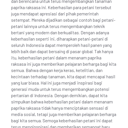
dan berencana untuk terus mengembangkan tanaman
paprika raksasa ini. Keberhasilan para petani tersebut
juga mendapat apresiasi dari pihak pemerintah
setempat. Mereka dijadikan sebagai contoh bagi petani-
petani lainnya untuk terus mengembangkan teknik
bertani yang modern dan berkualitas. Dengan adanya
keberhasilan seperti ini, diharapkan petani-petani di
seluruh Indonesia dapat memperoleh hasil panen yang
lebih baik dan dapat bersaing di pasar global. Tak hanya
itu, keberhasilan petani dalam menanam paprika
raksasa ini juga memberikan pelajaran berharga bagi kita
semua. Bahwa dengan kerja keras, ketelitian, dan
kecintaan terhadap tanaman, kita dapat mencapai hasil
yang luar biasa. Hal ini juga menjadi inspirasi bagi
generasi muda untuk terus mengembangkan potensi
pertanian di Indonesia. Dengan demikian, dapat kita
simpulkan bahwa keberhasilan petani dalam menanam
paprika raksasa tidak hanya menciptakan sensasi di
media sosial, tetapi juga memberikan pelajaran berharga
bagi kita semua. Semoga keberhasilan petani ini dapat
terus menginspirasi dan memberikan semangat baru