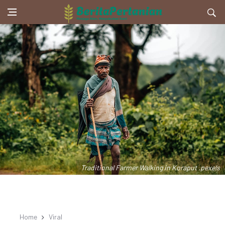
Traditional Farmer Walking in Koraput .pexels
Home
Viral